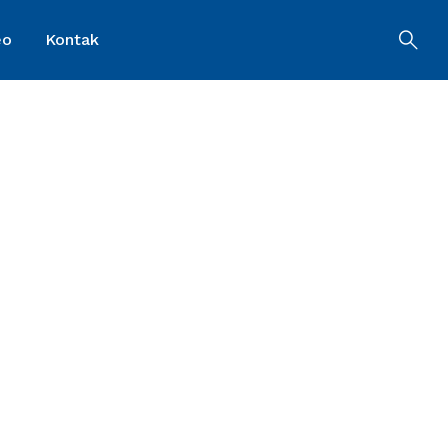
eo
Kontak