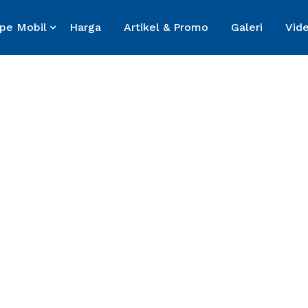
ipe Mobil
Harga
Artikel & Promo
Galeri
Vid