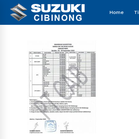
Home
T