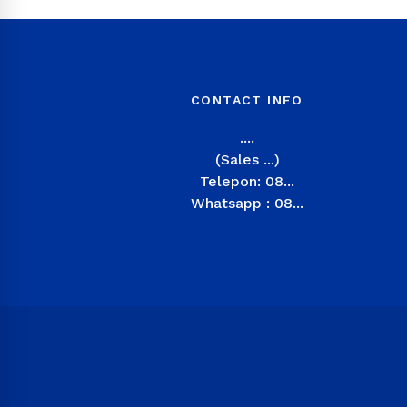
CONTACT INFO
....
(Sales ...)
Telepon: 08...
Whatsapp : 08...