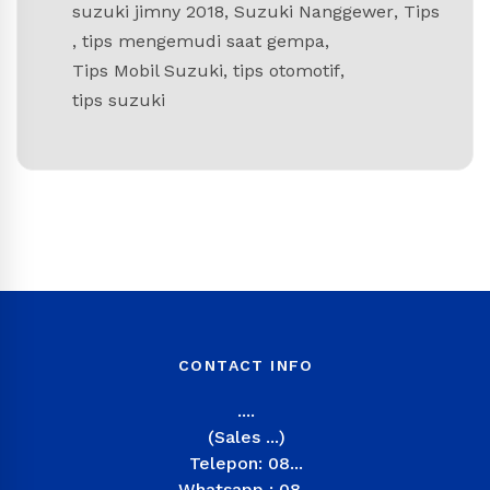
suzuki jimny 2018
,
Suzuki Nanggewer
,
Tips
,
tips mengemudi saat gempa
,
Tips Mobil Suzuki
,
tips otomotif
,
tips suzuki
CONTACT INFO
....
(Sales ...)
Telepon: 08...
Whatsapp : 08...