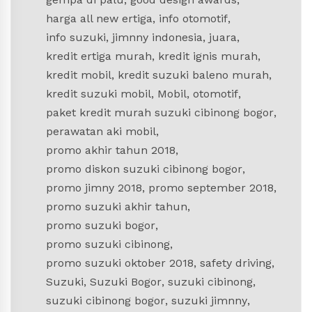
harga all new ertiga
,
info otomotif
,
info suzuki
,
jimnny indonesia
,
juara
,
kredit ertiga murah
,
kredit ignis murah
,
kredit mobil
,
kredit suzuki baleno murah
,
kredit suzuki mobil
,
Mobil
,
otomotif
,
paket kredit murah suzuki cibinong bogor
,
perawatan aki mobil
,
promo akhir tahun 2018
,
promo diskon suzuki cibinong bogor
,
promo jimny 2018
,
promo september 2018
,
promo suzuki akhir tahun
,
promo suzuki bogor
,
promo suzuki cibinong
,
promo suzuki oktober 2018
,
safety driving
,
Suzuki
,
Suzuki Bogor
,
suzuki cibinong
,
suzuki cibinong bogor
,
suzuki jimnny
,