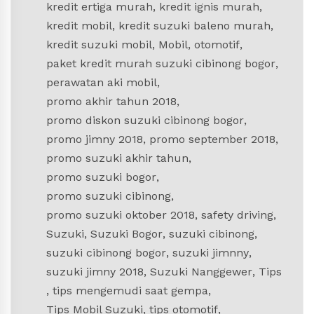
kredit ertiga murah
,
kredit ignis murah
,
kredit mobil
,
kredit suzuki baleno murah
,
kredit suzuki mobil
,
Mobil
,
otomotif
,
paket kredit murah suzuki cibinong bogor
,
perawatan aki mobil
,
promo akhir tahun 2018
,
promo diskon suzuki cibinong bogor
,
promo jimny 2018
,
promo september 2018
,
promo suzuki akhir tahun
,
promo suzuki bogor
,
promo suzuki cibinong
,
promo suzuki oktober 2018
,
safety driving
,
Suzuki
,
Suzuki Bogor
,
suzuki cibinong
,
suzuki cibinong bogor
,
suzuki jimnny
,
suzuki jimny 2018
,
Suzuki Nanggewer
,
Tips
,
tips mengemudi saat gempa
,
Tips Mobil Suzuki
,
tips otomotif
,