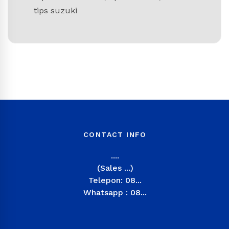
tips suzuki
CONTACT INFO
....
(Sales ...)
Telepon: 08...
Whatsapp : 08...