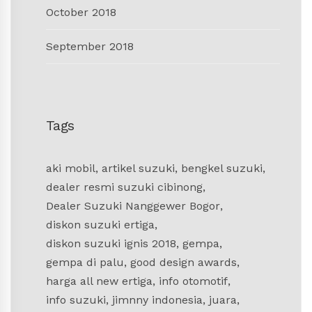
October 2018
September 2018
Tags
aki mobil
,
artikel suzuki
,
bengkel suzuki
,
dealer resmi suzuki cibinong
,
Dealer Suzuki Nanggewer Bogor
,
diskon suzuki ertiga
,
diskon suzuki ignis 2018
,
gempa
,
gempa di palu
,
good design awards
,
harga all new ertiga
,
info otomotif
,
info suzuki
,
jimnny indonesia
,
juara
,