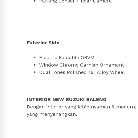
Parking Sensor + Rear Camera
Exterior Side
Electric Foldable ORVM
Window Chrome Garnish Ornament
Dual Tones Polished 16” Alloy Wheel
INTERIOR NEW SUZUKI BALENO
Dengan interior yang lebih nyaman & modern,
yang menyenangkan.