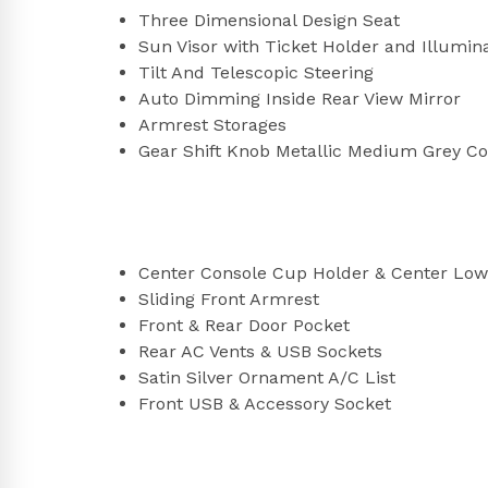
Three Dimensional Design Seat
Sun Visor with Ticket Holder and Illumi
Tilt And Telescopic Steering
Auto Dimming Inside Rear View Mirror
Armrest Storages
Gear Shift Knob Metallic Medium Grey Co
Center Console Cup Holder & Center Low
Sliding Front Armrest
Front & Rear Door Pocket
Rear AC Vents & USB Sockets
Satin Silver Ornament A/C List
Front USB & Accessory Socket