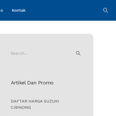
eo
Kontak
Search
for:
SEARCH
Artikel Dan Promo
DAFTAR HARGA SUZUKI
CIBINONG