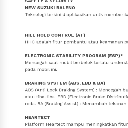
SAFETY & SECURITY
NEW SUZUKI BALENO
Teknologi terkini diaplikasikan untk memberi
HILL HOLD CONTROL (AT)
HHC adalah fitur pembantu atau keamanan pa
ELECTRONIC STABILITY PROGRAM (ESP)*
Mencegah saat mobil berbelok terlalu underste
pada mobil ini.
BRAKING SYSTEM (ABS, EBD & BA)
ABS (Anti Lock Braking System) : Mencegah 
atau tiba-tiba. EBD (Electronic Brake Distri
roda. BA (Braking Assist) : Menambah tekanan
HEARTECT
Platform Heartect mampu meningkatkan fitur