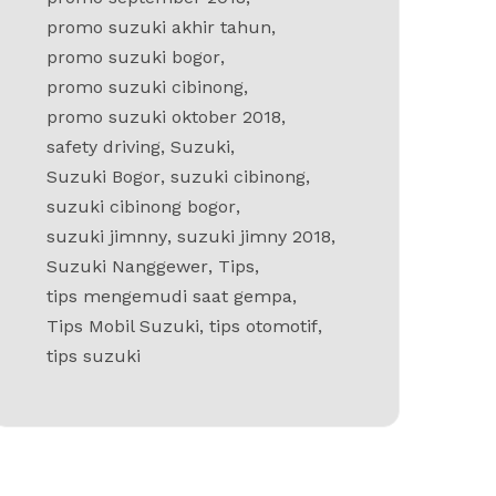
promo suzuki akhir tahun
,
promo suzuki bogor
,
promo suzuki cibinong
,
promo suzuki oktober 2018
,
safety driving
,
Suzuki
,
Suzuki Bogor
,
suzuki cibinong
,
suzuki cibinong bogor
,
suzuki jimnny
,
suzuki jimny 2018
,
Suzuki Nanggewer
,
Tips
,
tips mengemudi saat gempa
,
Tips Mobil Suzuki
,
tips otomotif
,
tips suzuki