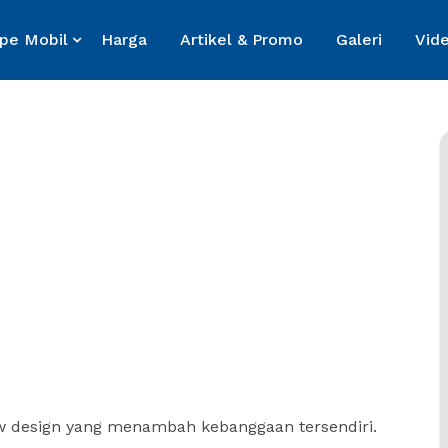
ipe Mobil
Harga
Artikel & Promo
Galeri
Vid
low design yang menambah kebanggaan tersendiri.