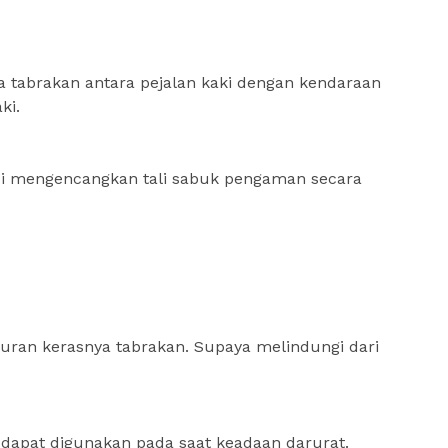
a tabrakan antara pejalan kaki dengan kendaraan
ki.
 mengencangkan tali sabuk pengaman secara
ran kerasnya tabrakan. Supaya melindungi dari
dapat digunakan pada saat keadaan darurat.