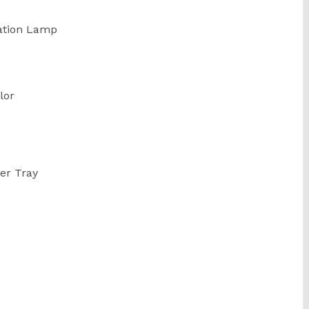
nation Lamp
lor
er Tray