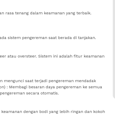
kan rasa tenang dalam keamanan yang terbaik.
da sistem pengereman saat berada di tanjakan.
er atau oversteer. Sistem ini adalah fitur keamanan
ban mengunci saat terjadi pengereman mendadak
bution) : Membagi besaran daya pengereman ke semua
 pengereman secara otomatis.
 keamanan dengan bodi yang lebih ringan dan kokoh