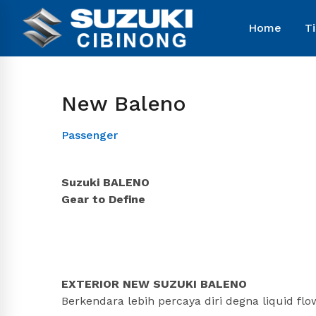
Home
T
New Baleno
Passenger
Suzuki BALENO
Gear to Define
EXTERIOR NEW SUZUKI BALENO
Berkendara lebih percaya diri degna liquid f