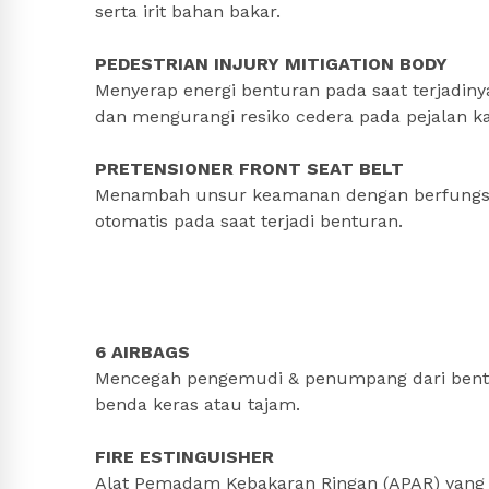
serta irit bahan bakar.
PEDESTRIAN INJURY MITIGATION BODY
Menyerap energi benturan pada saat terjadiny
dan mengurangi resiko cedera pada pejalan ka
PRETENSIONER FRONT SEAT BELT
Menambah unsur keamanan dengan berfungsi
otomatis pada saat terjadi benturan.
6 AIRBAGS
Mencegah pengemudi & penumpang dari bentu
benda keras atau tajam.
FIRE ESTINGUISHER
Alat Pemadam Kebakaran Ringan (APAR) yang 