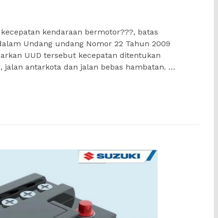
kecepatan kendaraan bermotor???, batas
 dalam Undang undang Nomor 22 Tahun 2009
asarkan UUD tersebut kecepatan ditentukan
jalan antarkota dan jalan bebas hambatan. …