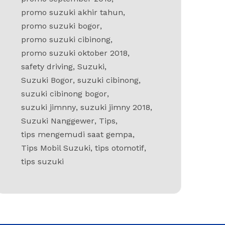
promo suzuki akhir tahun
,
promo suzuki bogor
,
promo suzuki cibinong
,
promo suzuki oktober 2018
,
safety driving
,
Suzuki
,
Suzuki Bogor
,
suzuki cibinong
,
suzuki cibinong bogor
,
suzuki jimnny
,
suzuki jimny 2018
,
Suzuki Nanggewer
,
Tips
,
tips mengemudi saat gempa
,
Tips Mobil Suzuki
,
tips otomotif
,
tips suzuki