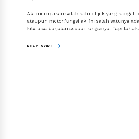
Aki merupakan salah satu objek yang sangat b
ataupun motor,fungsi aki ini salah satunya ad
kita bisa berjalan sesuai fungsinya. Tapi tahu
READ MORE