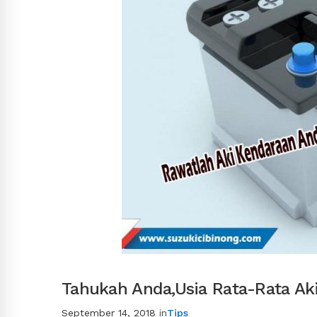
Tahukah Anda,Usia Rata-Rata A
September 14, 2018
in
Tips