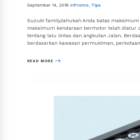
September 14, 2018
in
Promo
,
Tips
Suzuki family,tahukah Anda batas maksimum 
maksimum kendaraan bermotor telah diatur
tentang lalu lintas dan angkutan Jalan. Berd
berdasarkan kawasan permukiman, perkotaan, 
READ MORE