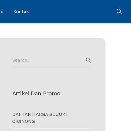
eo
Kontak
Search
for:
SEARCH
Artikel Dan Promo
DAFTAR HARGA SUZUKI
CIBINONG