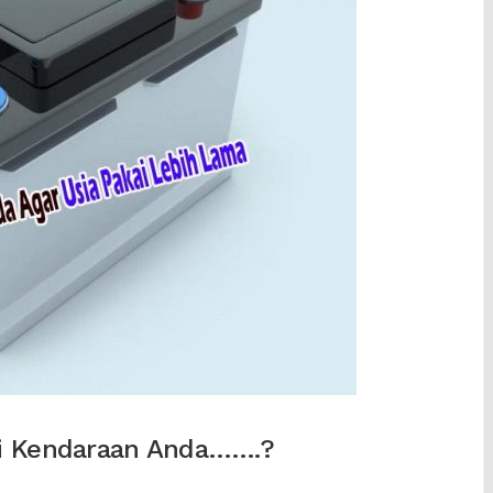
ki Kendaraan Anda…….?