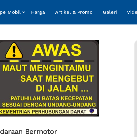
ipe Mobil
Harga
Artikel & Promo
Galeri
Vid
daraan Bermotor