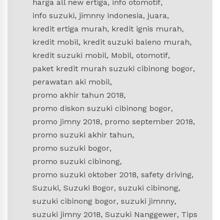
harga all new ertiga
,
info otomotif
,
info suzuki
,
jimnny indonesia
,
juara
,
kredit ertiga murah
,
kredit ignis murah
,
kredit mobil
,
kredit suzuki baleno murah
,
kredit suzuki mobil
,
Mobil
,
otomotif
,
paket kredit murah suzuki cibinong bogor
,
perawatan aki mobil
,
promo akhir tahun 2018
,
promo diskon suzuki cibinong bogor
,
promo jimny 2018
,
promo september 2018
,
promo suzuki akhir tahun
,
promo suzuki bogor
,
promo suzuki cibinong
,
promo suzuki oktober 2018
,
safety driving
,
Suzuki
,
Suzuki Bogor
,
suzuki cibinong
,
suzuki cibinong bogor
,
suzuki jimnny
,
suzuki jimny 2018
,
Suzuki Nanggewer
,
Tips