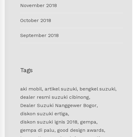
November 2018
October 2018
September 2018
Tags
aki mobil
,
artikel suzuki
,
bengkel suzuki
,
dealer resmi suzuki cibinong
,
Dealer Suzuki Nanggewer Bogor
,
diskon suzuki ertiga
,
diskon suzuki ignis 2018
,
gempa
,
gempa di palu
,
good design awards
,