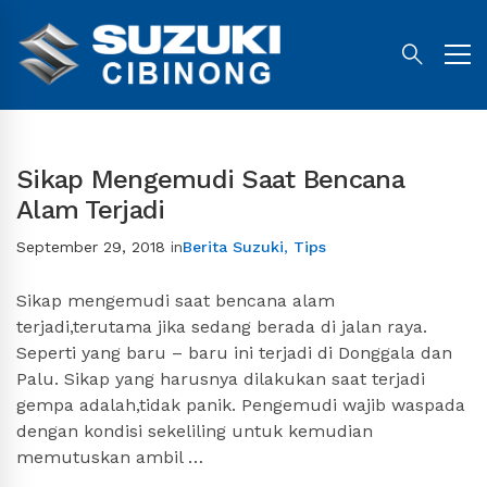
Sikap Mengemudi Saat Bencana
Alam Terjadi
September 29, 2018
in
Berita Suzuki
,
Tips
Sikap mengemudi saat bencana alam
terjadi,terutama jika sedang berada di jalan raya.
Seperti yang baru – baru ini terjadi di Donggala dan
Palu. Sikap yang harusnya dilakukan saat terjadi
gempa adalah,tidak panik. Pengemudi wajib waspada
dengan kondisi sekeliling untuk kemudian
memutuskan ambil …