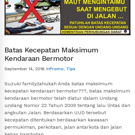
Batas Kecepatan Maksimum
Kendaraan Bermotor
September 14, 2018
in
Promo
,
Tips
Suzuki family,tahukah Anda batas maksimum
kecepatan kendaraan bermotor???, batas maksimum
kendaraan bermotor telah diatur dalam Undang
undang Nomor 22 Tahun 2009 tentang lalu lintas dan
angkutan Jalan. Berdasarkan UUD tersebut
kecepatan ditentukan berdasarkan kawasan
permukiman, perkotaan, jalan antarkota dan jalan
bebas hambatan. …