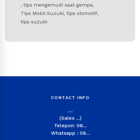
,
tips mengemudi saat gempa
,
Tips Mobil Suzuki
,
tips otomotif
,
tips suzuki
CONTACT INFO
....
(Sales ...)
Telepon: 08...
Whatsapp : 08...