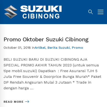
Promo Oktober Suzuki Cibinong
October 01, 2018
in
Artikel
,
Berita Suzuki
,
Promo
BELI SUZUKI BARU DI SUZUKI CIBINONG AJA
SPECIAL PROMO AKHIR TAHUN 2023 (untuk semua
tipe mobil suzuki) Dapatkan : Free Asuransi TJH 5
Juta Free Souvenir & Doorprice Bunga Murah* Paket
DP Rendah Angsuran Mulai 3 Jutaan * Trade in
dengan harga …
READ MORE