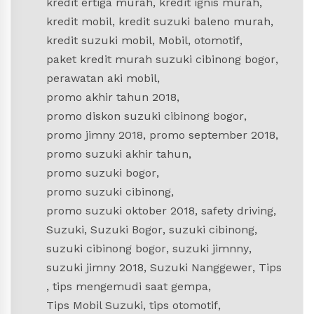
kredit ertiga murah
,
kredit ignis murah
,
kredit mobil
,
kredit suzuki baleno murah
,
kredit suzuki mobil
,
Mobil
,
otomotif
,
paket kredit murah suzuki cibinong bogor
,
perawatan aki mobil
,
promo akhir tahun 2018
,
promo diskon suzuki cibinong bogor
,
promo jimny 2018
,
promo september 2018
,
promo suzuki akhir tahun
,
promo suzuki bogor
,
promo suzuki cibinong
,
promo suzuki oktober 2018
,
safety driving
,
Suzuki
,
Suzuki Bogor
,
suzuki cibinong
,
suzuki cibinong bogor
,
suzuki jimnny
,
suzuki jimny 2018
,
Suzuki Nanggewer
,
Tips
,
tips mengemudi saat gempa
,
Tips Mobil Suzuki
,
tips otomotif
,