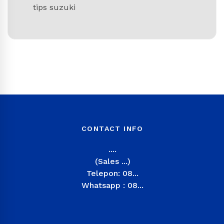
tips suzuki
CONTACT INFO
....
(Sales ...)
Telepon: 08...
Whatsapp : 08...