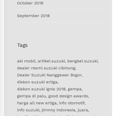
October 2018
September 2018
Tags
aki mobil
,
artikel suzuki
,
bengkel suzuki
,
dealer resmi suzuki cibinong
,
Dealer Suzuki Nanggewer Bogor
,
diskon suzuki ertiga
,
diskon suzuki ignis 2018
,
gempa
,
gempa di palu
,
good design awards
,
harga all new ertiga
,
info otomotif
,
info suzuki
,
jimnny indonesia
,
juara
,