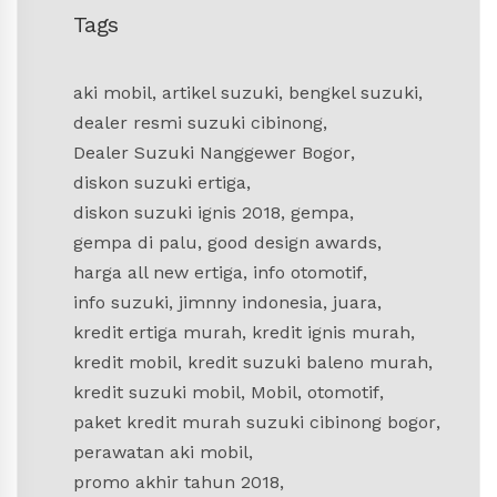
Tags
aki mobil
,
artikel suzuki
,
bengkel suzuki
,
dealer resmi suzuki cibinong
,
Dealer Suzuki Nanggewer Bogor
,
diskon suzuki ertiga
,
diskon suzuki ignis 2018
,
gempa
,
gempa di palu
,
good design awards
,
harga all new ertiga
,
info otomotif
,
info suzuki
,
jimnny indonesia
,
juara
,
kredit ertiga murah
,
kredit ignis murah
,
kredit mobil
,
kredit suzuki baleno murah
,
kredit suzuki mobil
,
Mobil
,
otomotif
,
paket kredit murah suzuki cibinong bogor
,
perawatan aki mobil
,
promo akhir tahun 2018
,