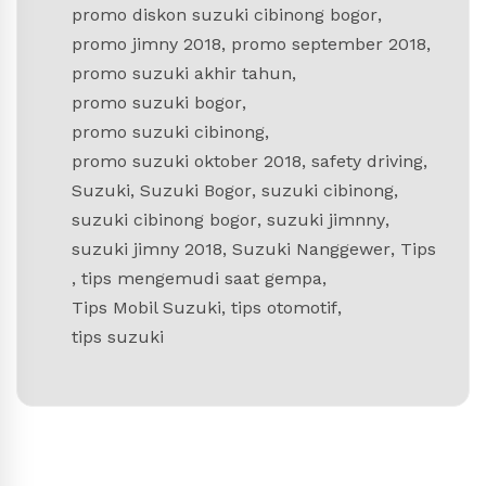
promo diskon suzuki cibinong bogor
,
promo jimny 2018
,
promo september 2018
,
promo suzuki akhir tahun
,
promo suzuki bogor
,
promo suzuki cibinong
,
promo suzuki oktober 2018
,
safety driving
,
Suzuki
,
Suzuki Bogor
,
suzuki cibinong
,
suzuki cibinong bogor
,
suzuki jimnny
,
suzuki jimny 2018
,
Suzuki Nanggewer
,
Tips
,
tips mengemudi saat gempa
,
Tips Mobil Suzuki
,
tips otomotif
,
tips suzuki