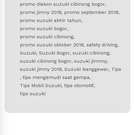
promo diskon suzuki cibinong bogor
,
promo jimny 2018
,
promo september 2018
,
promo suzuki akhir tahun
,
promo suzuki bogor
,
promo suzuki cibinong
,
promo suzuki oktober 2018
,
safety driving
,
Suzuki
,
Suzuki Bogor
,
suzuki cibinong
,
suzuki cibinong bogor
,
suzuki jimnny
,
suzuki jimny 2018
,
Suzuki Nanggewer
,
Tips
,
tips mengemudi saat gempa
,
Tips Mobil Suzuki
,
tips otomotif
,
tips suzuki