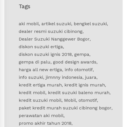
Tags
aki mobil
,
artikel suzuki
,
bengkel suzuki
,
dealer resmi suzuki cibinong
,
Dealer Suzuki Nanggewer Bogor
,
diskon suzuki ertiga
,
diskon suzuki ignis 2018
,
gempa
,
gempa di palu
,
good design awards
,
harga all new ertiga
,
info otomotif
,
info suzuki
,
jimnny indonesia
,
juara
,
kredit ertiga murah
,
kredit ignis murah
,
kredit mobil
,
kredit suzuki baleno murah
,
kredit suzuki mobil
,
Mobil
,
otomotif
,
paket kredit murah suzuki cibinong bogor
,
perawatan aki mobil
,
promo akhir tahun 2018
,