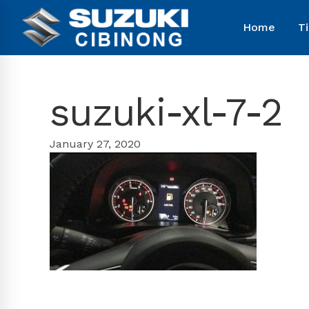
Home
T
suzuki-xl-7-2
January 27, 2020