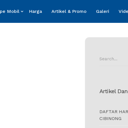
ipe Mobil
Harga
Artikel & Promo
Galeri
Vid
Search
for:
Artikel Da
DAFTAR HAR
CIBINONG