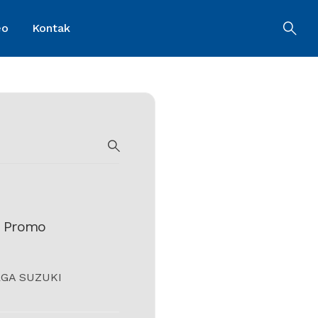
eo
Kontak
SEARCH
n Promo
GA SUZUKI