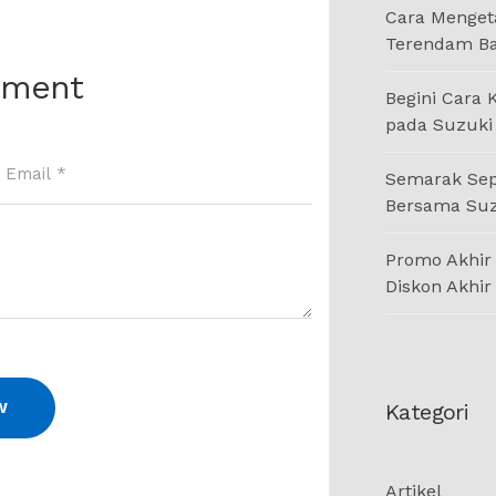
Cara Menget
Terendam Ba
mment
Begini Cara 
pada Suzuki 
Semarak Sep
Bersama Suz
Promo Akhir
Diskon Akhir
Kategori
Artikel