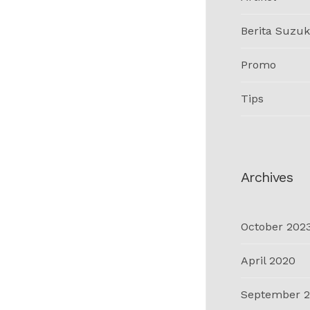
Berita Suzuk
Promo
Tips
Archives
October 202
April 2020
September 2