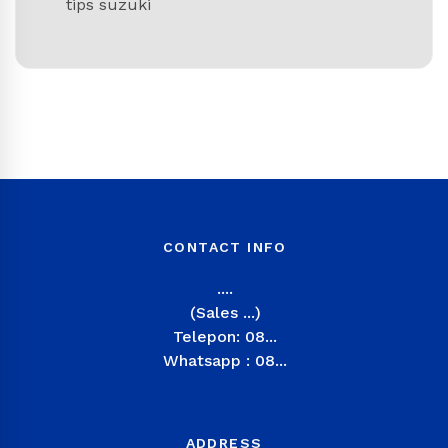
tips suzuki
CONTACT INFO
....
(Sales ...)
Telepon: 08...
Whatsapp : 08...
ADDRESS