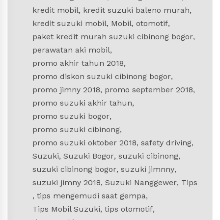
kredit mobil
,
kredit suzuki baleno murah
,
kredit suzuki mobil
,
Mobil
,
otomotif
,
paket kredit murah suzuki cibinong bogor
,
perawatan aki mobil
,
promo akhir tahun 2018
,
promo diskon suzuki cibinong bogor
,
promo jimny 2018
,
promo september 2018
,
promo suzuki akhir tahun
,
promo suzuki bogor
,
promo suzuki cibinong
,
promo suzuki oktober 2018
,
safety driving
,
Suzuki
,
Suzuki Bogor
,
suzuki cibinong
,
suzuki cibinong bogor
,
suzuki jimnny
,
suzuki jimny 2018
,
Suzuki Nanggewer
,
Tips
,
tips mengemudi saat gempa
,
Tips Mobil Suzuki
,
tips otomotif
,