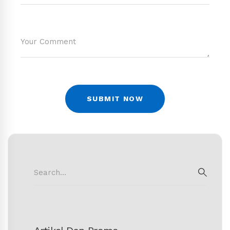
Search
for:
SEAR