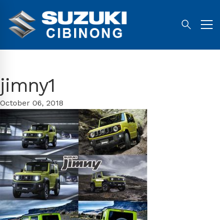
jimny1
October 06, 2018