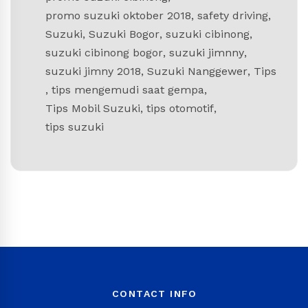
promo suzuki oktober 2018
,
safety driving
,
Suzuki
,
Suzuki Bogor
,
suzuki cibinong
,
suzuki cibinong bogor
,
suzuki jimnny
,
suzuki jimny 2018
,
Suzuki Nanggewer
,
Tips
,
tips mengemudi saat gempa
,
Tips Mobil Suzuki
,
tips otomotif
,
tips suzuki
CONTACT INFO