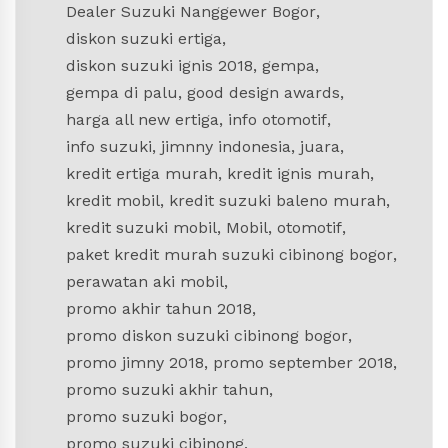
Dealer Suzuki Nanggewer Bogor
,
diskon suzuki ertiga
,
diskon suzuki ignis 2018
,
gempa
,
gempa di palu
,
good design awards
,
harga all new ertiga
,
info otomotif
,
info suzuki
,
jimnny indonesia
,
juara
,
kredit ertiga murah
,
kredit ignis murah
,
kredit mobil
,
kredit suzuki baleno murah
,
kredit suzuki mobil
,
Mobil
,
otomotif
,
paket kredit murah suzuki cibinong bogor
,
perawatan aki mobil
,
promo akhir tahun 2018
,
promo diskon suzuki cibinong bogor
,
promo jimny 2018
,
promo september 2018
,
promo suzuki akhir tahun
,
promo suzuki bogor
,
promo suzuki cibinong
,