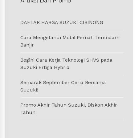
Artikel Dan Promo
DAFTAR HARGA SUZUKI CIBINONG
Cara Mengetahui Mobil Pernah Terendam
Banjir
Begini Cara Kerja Teknologi SHVS pada
Suzuki Ertiga Hybrid
Semarak September Ceria Bersama
Suzuki!
Promo Akhir Tahun Suzuki, Diskon Akhir
Tahun