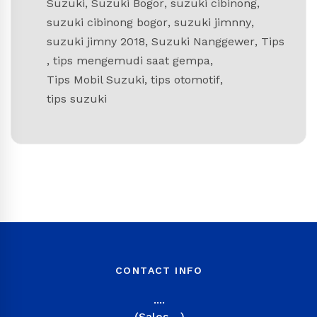
Suzuki
,
Suzuki Bogor
,
suzuki cibinong
,
suzuki cibinong bogor
,
suzuki jimnny
,
suzuki jimny 2018
,
Suzuki Nanggewer
,
Tips
,
tips mengemudi saat gempa
,
Tips Mobil Suzuki
,
tips otomotif
,
tips suzuki
CONTACT INFO
....
(Sales ...)