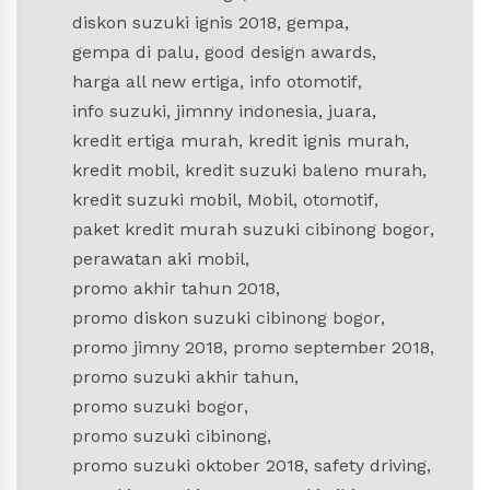
diskon suzuki ignis 2018
,
gempa
,
gempa di palu
,
good design awards
,
harga all new ertiga
,
info otomotif
,
info suzuki
,
jimnny indonesia
,
juara
,
kredit ertiga murah
,
kredit ignis murah
,
kredit mobil
,
kredit suzuki baleno murah
,
kredit suzuki mobil
,
Mobil
,
otomotif
,
paket kredit murah suzuki cibinong bogor
,
perawatan aki mobil
,
promo akhir tahun 2018
,
promo diskon suzuki cibinong bogor
,
promo jimny 2018
,
promo september 2018
,
promo suzuki akhir tahun
,
promo suzuki bogor
,
promo suzuki cibinong
,
promo suzuki oktober 2018
,
safety driving
,