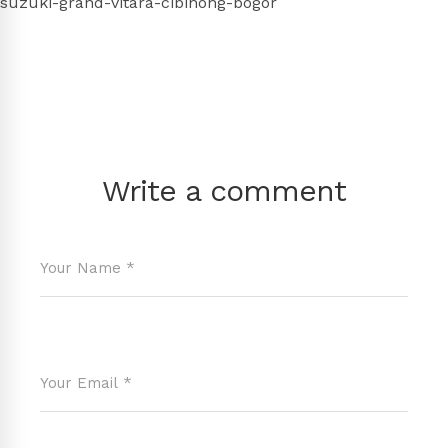
suzuki-grand-vitara-cibinong-bogor
Write a comment