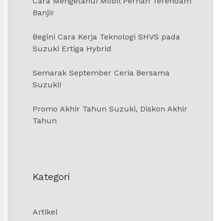
Cara Mengetahui Mobil Pernah Terendam
Banjir
Begini Cara Kerja Teknologi SHVS pada
Suzuki Ertiga Hybrid
Semarak September Ceria Bersama
Suzuki!
Promo Akhir Tahun Suzuki, Diskon Akhir
Tahun
Kategori
Artikel