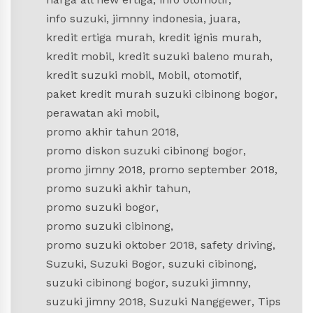
info suzuki
,
jimnny indonesia
,
juara
,
kredit ertiga murah
,
kredit ignis murah
,
kredit mobil
,
kredit suzuki baleno murah
,
kredit suzuki mobil
,
Mobil
,
otomotif
,
paket kredit murah suzuki cibinong bogor
,
perawatan aki mobil
,
promo akhir tahun 2018
,
promo diskon suzuki cibinong bogor
,
promo jimny 2018
,
promo september 2018
,
promo suzuki akhir tahun
,
promo suzuki bogor
,
promo suzuki cibinong
,
promo suzuki oktober 2018
,
safety driving
,
Suzuki
,
Suzuki Bogor
,
suzuki cibinong
,
suzuki cibinong bogor
,
suzuki jimnny
,
suzuki jimny 2018
,
Suzuki Nanggewer
,
Tips