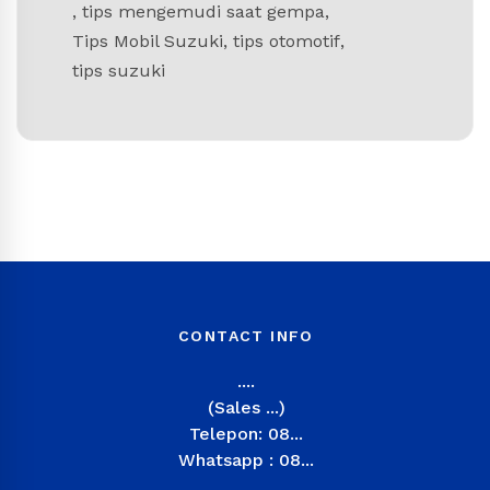
,
tips mengemudi saat gempa
,
Tips Mobil Suzuki
,
tips otomotif
,
tips suzuki
CONTACT INFO
....
(Sales ...)
Telepon: 08...
Whatsapp : 08...