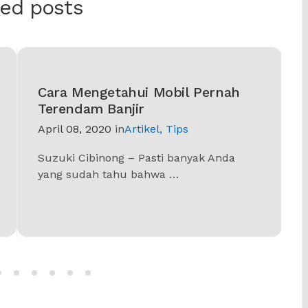
ted posts
Cara Mengetahui Mobil Pernah
Terendam Banjir
April 08, 2020
in
Artikel
,
Tips
Suzuki Cibinong – Pasti banyak Anda
yang sudah tahu bahwa …