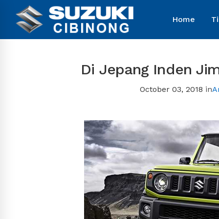
Home
T
Di Jepang Inden Jim
October 03, 2018
in
A