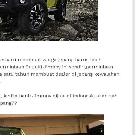
 terbaru membuat warga jepang harus lebih
rmintaan Suzuki Jimnny ini sendiri,permintaan
a satu tahun membuat dealer di jepang kewalahan.
.
 ketika nanti Jimmny dijual di Indonesia akan kah
epang??