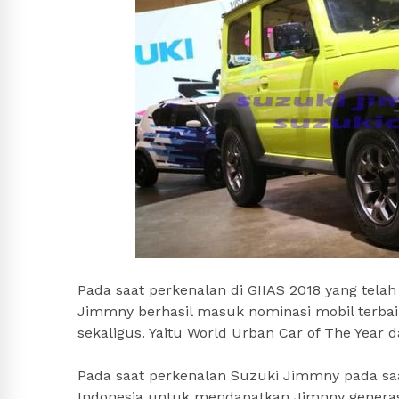
Pada saat perkenalan di GIIAS 2018 yang tela
Jimmny berhasil masuk nominasi mobil terbaik
sekaligus. Yaitu World Urban Car of The Year d
Pada saat perkenalan Suzuki Jimmny pada saat
Indonesia untuk mendapatkan Jimnny generasi 