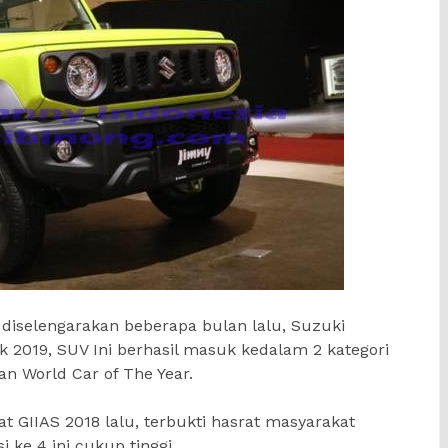
h diselengarakan beberapa bulan lalu, Suzuki
 2019, SUV Ini berhasil masuk kedalam 2 kategori
an World Car of The Year.
 GIIAS 2018 lalu, terbukti hasrat masyarakat
ke 4 ini cukup tinggi.