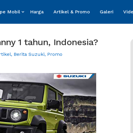
ipe Mobil
Harga
Artikel & Promo
Galeri
Vid
nny 1 tahun, Indonesia?
rtikel
,
Berita Suzuki
,
Promo