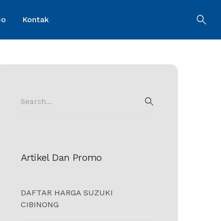
eo
Kontak
Search
for:
SEARCH
Artikel Dan Promo
DAFTAR HARGA SUZUKI
CIBINONG