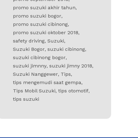
promo suzuki akhir tahun
,
promo suzuki bogor
,
promo suzuki cibinong
,
promo suzuki oktober 2018
,
safety driving
,
Suzuki
,
Suzuki Bogor
,
suzuki cibinong
,
suzuki cibinong bogor
,
suzuki jimnny
,
suzuki jimny 2018
,
Suzuki Nanggewer
,
Tips
,
tips mengemudi saat gempa
,
Tips Mobil Suzuki
,
tips otomotif
,
tips suzuki