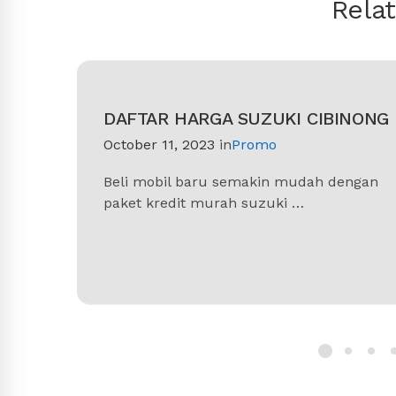
Rela
DAFTAR HARGA SUZUKI CIBINONG
October 11, 2023
in
Promo
Beli mobil baru semakin mudah dengan
paket kredit murah suzuki …